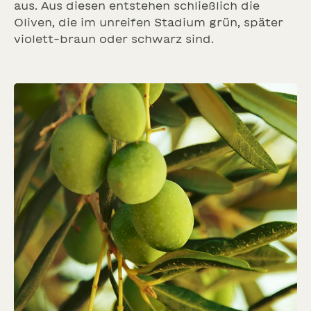
aus. Aus diesen entstehen schließlich die
Oliven, die im unreifen Stadium grün, später
violett-braun oder schwarz sind.
SCHNITTBLUMEN
NEU
SOMMERBLUMEN