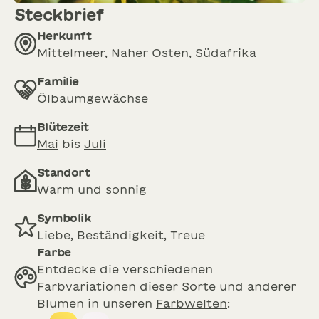
Steckbrief
Herkunft
Mittelmeer, Naher Osten, Südafrika
Familie
Ölbaumgewächse
Blütezeit
Mai
bis
Juli
Standort
Warm und sonnig
Symbolik
Liebe, Beständigkeit, Treue
Farbe
Entdecke die verschiedenen
Farbvariationen dieser Sorte und anderer
Blumen in unseren
Farbwelten
: