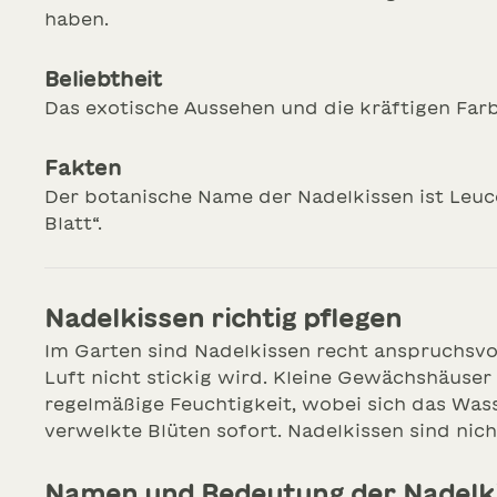
haben.
Beliebtheit
Das exotische Aussehen und die kräftigen Farbe
Fakten
Der botanische Name der Nadelkissen ist Leuc
Blatt“.
Nadelkissen richtig pflegen
Im Garten sind Nadelkissen recht anspruchsvol
Luft nicht stickig wird. Kleine Gewächshäuse
regelmäßige Feuchtigkeit, wobei sich das Wass
verwelkte Blüten sofort. Nadelkissen sind ni
Namen und Bedeutung der Nadelk