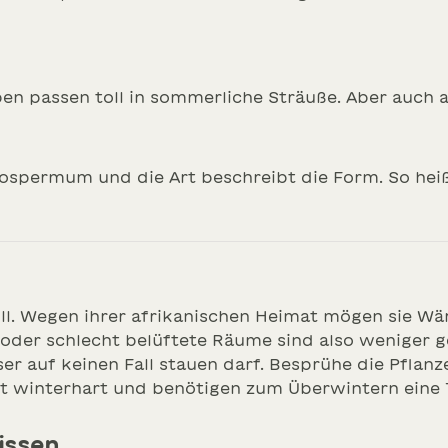
n passen toll in sommerliche Sträuße. Aber auch als
ospermum und die Art beschreibt die Form. So hei
l. Wegen ihrer afrikanischen Heimat mögen sie Wär
r oder schlecht belüftete Räume sind also weniger
er auf keinen Fall stauen darf. Besprühe die Pfla
cht winterhart und benötigen zum Überwintern eine
issen