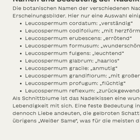
Die botanischen Namen der verschiedenen Nade
Erscheinungsbilder. Hier nur eine Auswahl ei
Leucospermum cordatum: „verständig“
Leucospermum codifolium: „mit herzförm
Leucospermum erubescens: „errötend“
Leucospermum formusum: „wunderschön
Leucospermum fulgens: „leuchtend“
Leucospermum glabrum: „haarlos“
Leucospermum gracile: „anmutig“
Leucospermum grandiflorum: „mit großer
Leucospermum profugum: „flüchtig“
Leucospermum reflexum: „zurückgewend
Als Schnittblume ist das Nadelkissen eine wu
Lebendigkeit mit sich. Eine feste Bedeutung 
dennoch Liebe andeuten, die gelbroten Schatt
übrigens „Weißer Same“, was für die meisten d