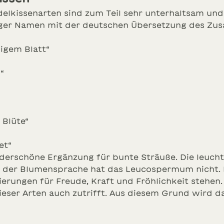
lkissenarten sind zum Teil sehr unterhaltsam und b
niger Namen mit der deutschen Übersetzung des Zus
igem Blatt“
“
 Blüte“
et“
nderschöne Ergänzung für bunte Sträuße. Die leuch
in der Blumensprache hat das Leucospermum nicht. 
ierungen für Freude, Kraft und Fröhlichkeit stehe
ieser Arten auch zutrifft. Aus diesem Grund wird d