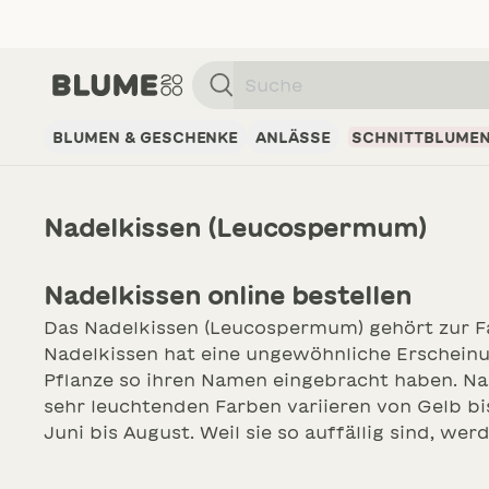
Suche
BLUMEN & GESCHENKE
ANLÄSSE
SCHNITTBLUME
Nadelkissen (Leucospermum)
Nadelkissen online bestellen
Das Nadelkissen (Leucospermum) gehört zur Fam
Nadelkissen hat eine ungewöhnliche Erscheinun
Pflanze so ihren Namen eingebracht haben. Na
sehr leuchtenden Farben variieren von Gelb bis
Juni bis August. Weil sie so auffällig sind, we