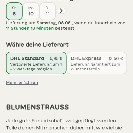
Sa
Mo
Di
8
10
11
Lieferung am
Samstag, 08.08.
, wenn du innerhalb von
11 Stunden
18 Minuten
bestellst.
Wähle deine Lieferart
DHL Standard
DHL Express
5,95 €
12,50 €
Verzögerte Lieferung um 1
Lieferung garantiert zum
- 2 Werktage möglich
Wunschtermin
Mehr erfahren
BLUMENSTRAUSS
Jede gute Freundschaft will gepflegt werden.
Teile deinen Mitmenschen daher mit, wie viel sie